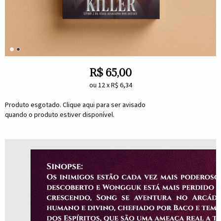
R$
65,00
ou
12
x
R$
6,34
Produto esgotado. Clique aqui para ser avisado
quando o produto estiver disponível.