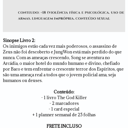
Sinopse Livro 2:
Os inimigos estão cada vez mais poderosos, o assassino de
Zeus não foi descoberto e JungWon está mais perdido do que
nunca. Com as ameaças crescendo, Song se aventura no
Arcádia, o maior hotel do mundo humano e divino, chefiado
por Baco e tem enfrentar o crescente terror dos Espíritos, que
são uma ameaça real a todos que o jovem policial ama, seja
humanos ou deuses.
Conteúdo:
- 1 livro The God Killer
- 2 marcadores
- 1 card especial
+ 1 planner semanal de 25 folhas
FRETE INCLUSO