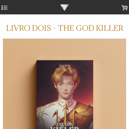
4
.
LIVRO DOIS - THE GOD KILLER